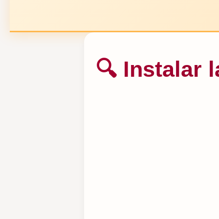
🔍 Instalar 