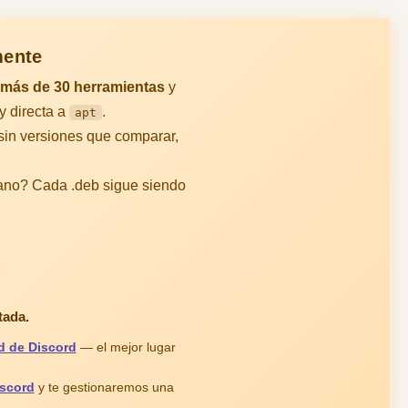
mente
más de 30 herramientas
y
y directa a
.
apt
 sin versiones que comparar,
mano? Cada .deb sigue siendo
tada.
 de Discord
— el mejor lugar
scord
y te gestionaremos una