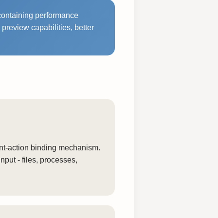
 containing performance
preview capabilities, better
ent-action binding mechanism.
input - files, processes,