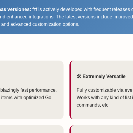
mas versiones:
fzf is actively developed with frequent releases
d enhanced integrations. The latest versions include improved 
t, and advanced customization options.
🛠️ Extremely Versatile
 blazingly fast performance.
Fully customizable via ev
f items with optimized Go
Works with any kind of list 
commands, etc.