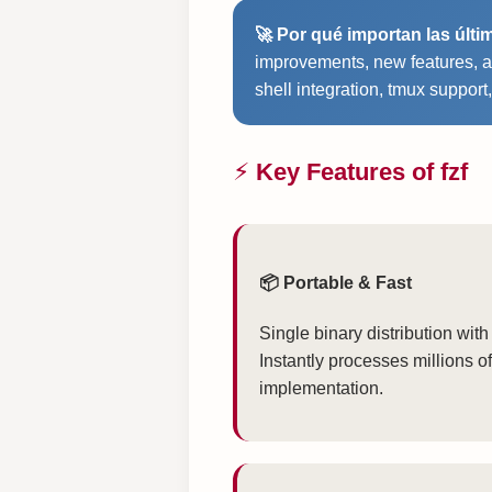
🚀 Por qué importan las últi
improvements, new features, an
shell integration, tmux suppor
⚡ Key Features of fzf
📦 Portable & Fast
Single binary distribution with
Instantly processes millions o
implementation.