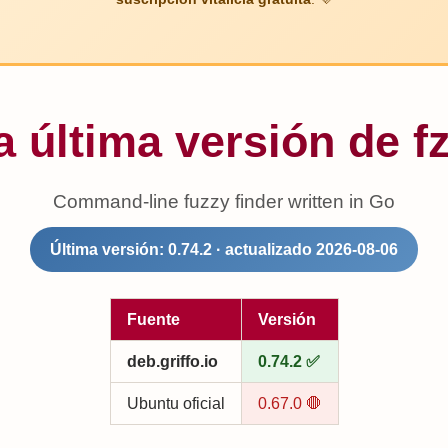
la última versión de 
Command-line fuzzy finder written in Go
Última versión: 0.74.2 · actualizado 2026-08-06
Fuente
Versión
deb.griffo.io
0.74.2 ✅
Ubuntu oficial
0.67.0 🛑