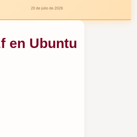
20 de julio de 2026
fzf en Ubuntu