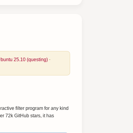
buntu 25.10 (questing)
·
ractive filter program for any kind
er 72k GitHub stars, it has