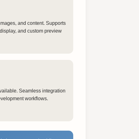
, images, and content. Supports
 display, and custom preview
ailable. Seamless integration
development workflows.